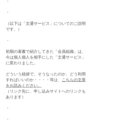
・
・
（以下は「文通サービス」についてのご説明
です。
​）
・
初期の著書で紹介してきた「会員組織」は、
今は個人個人を相手にした「文通サービス」
に変わりました。
どういう経緯で、そうなったのか、どう利用
すればいいのか・・・・等は、
こちらの文章
をお読みください。
（リンク先に、申し込みサイトへのリンクも
あります）
・
・