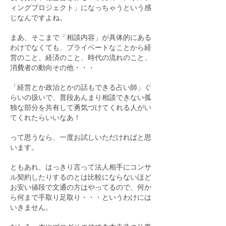
ィングプロジェクト」になっちゃうという感
じなんですよね。
まあ、そこまで「相談内容」が具体的にある
わけでなくても、プライベートなことから経
営のこと、経済のこと、時代の流れのこと、
消費者の動向その他・・・
「経営とか政治とかの話もできる占い師」ぐ
らいの扱いで、普段あんまり相談できない孤
独な部分を共有して勇気づけてくれる人がい
てくれたらいいなあ！
って思うなら、一度お試しいただければと思
います。
ともあれ、はっきり言って法人相手にコンサ
ル契約したりするのとは比較にならないほど
お安い値段で文通の方はやってるので、何か
ら何まで手取り足取り・・・というわけには
いきません。