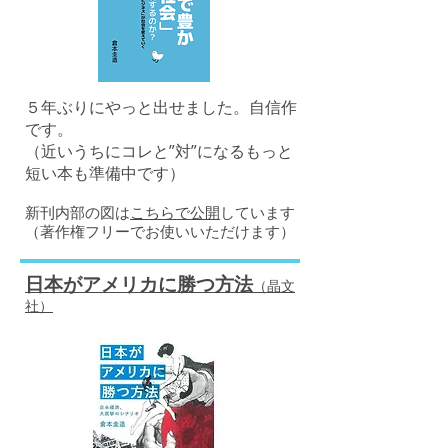
５年ぶりにやっと出せました。自信作
です。
（近いうちにコレと”対”になるもっと
短い本も準備中です）
​新刊内部の図は
こちらで公開
しています
（著作権フリーでお使いいただけます）
日本がアメリカに勝つ方法
（晶文
社）