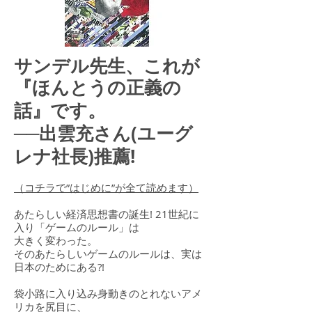
サンデル先生、これが
『ほんとうの正義の
話』です。
──出雲充さん(ユーグ
レナ社長)推薦!
（コチラで”はじめに”が全て読めます）
あたらしい経済思想書の誕生! 21世紀に
入り「ゲームのルール」は
大きく変わった。
そのあたらしいゲームのルールは、実は
日本のためにある?!
袋小路に入り込み身動きのとれないアメ
リカを尻目に、