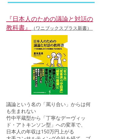
『日本人のための議論と対話の
教科書』
（ワニブックスプラス新書）
議論という名の「罵り合い」からは何
も生まれない
竹中平蔵型から「丁寧なデーヴィッ
ド・アトキンソン型」への変革で、
日本人の年収は150万円上がる
大手コンサルティング会社を経て、ブ