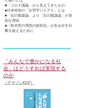
の違いとは
■「コロナ議論」から見えてきたもの
■日本特有の「出羽守バイアス」とは
■「右の陰謀論」より「左の陰謀論」が深
刻な理由
■「欧米型の理想の絶対化」が生み出す分
断を超えるために
「みんなで豊かになる社
会」はどうすれば実現する
のか
（アマゾンKDP）