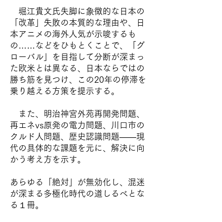
堀江貴文氏失脚に象徴的な日本の
「改革」失敗の本質的な理由や、日
本アニメの海外人気が示唆するも
の……などをひもとくことで、「グ
ローバル」を目指して分断が深まっ
た欧米とは異なる、日本ならではの
勝ち筋を見つけ、この20年の停滞を
乗り越える方策を提示する。
また、明治神宮外苑再開発問題、
再エネvs原発の電力問題、川口市の
クルド人問題、歴史認識問題――現
代の具体的な課題を元に、解決に向
かう考え方を示す。
あらゆる「絶対」が無効化し、混迷
が深まる多極化時代の道しるべとな
る１冊。