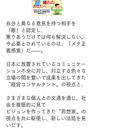
自分と異なる意見を持つ相手を
「敵」と認定し、
罵りあうだけでは何も解決しない。
今必要とされているのは、「メタ正
義感覚」だ――。
日本に放置されているコミュニケー
ション不全に対し、対立する色々な
立場の間を繋いで成果を出してきた
〝経営コンサルタント〟の視点と、
さまざまな個人との文通を通じ、社
会を複眼的に見て
ビジョンを作ってきた〝思想家〟の
視点を共に駆使し、新しい活路を見
いだす。